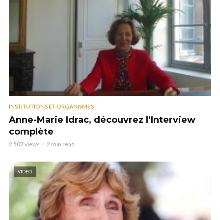
INSTITUTIONS ET ORGANISMES
Anne-Marie Idrac, découvrez l’Interview
complète
2 507 views
2 min read
VIDEO