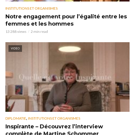
INSTITUTIONS ET ORGANISMES
Notre engagement pour l’égalité entre les
femmes et les hommes
13 288 views
2 min read
VIDEO
,
DIPLOMATIE
INSTITUTIONS ET ORGANISMES
Inspirante – Découvrez l’interview
complète de Martine Schommer