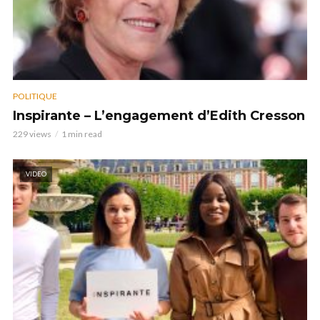
POLITIQUE
Inspirante – L’engagement d’Edith Cresson
229 views
1 min read
VIDEO