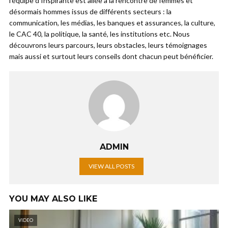
l’équipe d’Inspirante est allée à la rencontre de femmes et
désormais hommes issus de différents secteurs : la
communication, les médias, les banques et assurances, la culture,
le CAC 40, la politique, la santé, les institutions etc. Nous
découvrons leurs parcours, leurs obstacles, leurs témoignages
mais aussi et surtout leurs conseils dont chacun peut bénéficier.
ADMIN
VIEW ALL POSTS
YOU MAY ALSO LIKE
VIDEO