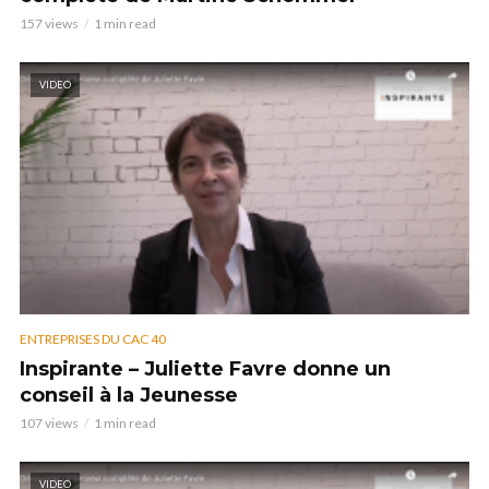
157 views
1 min read
VIDEO
ENTREPRISES DU CAC 40
Inspirante – Juliette Favre donne un
conseil à la Jeunesse
107 views
1 min read
VIDEO