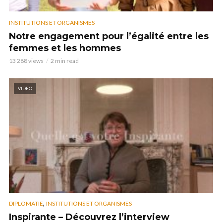
INSTITUTIONS ET ORGANISMES
Notre engagement pour l’égalité entre les
femmes et les hommes
13 288 views
2 min read
VIDEO
,
DIPLOMATIE
INSTITUTIONS ET ORGANISMES
Inspirante – Découvrez l’interview