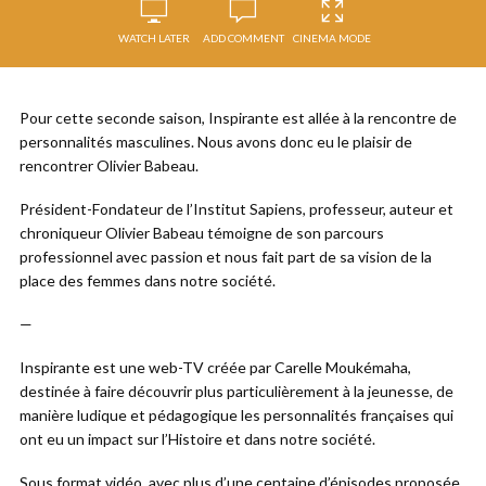
WATCH LATER
ADD COMMENT
CINEMA MODE
Pour cette seconde saison, Inspirante est allée à la rencontre de
personnalités masculines. Nous avons donc eu le plaisir de
rencontrer Olivier Babeau.
Président-Fondateur de l’Institut Sapiens, professeur, auteur et
chroniqueur Olivier Babeau témoigne de son parcours
professionnel avec passion et nous fait part de sa vision de la
place des femmes dans notre société.
—
Inspirante est une web-TV créée par Carelle Moukémaha,
destinée à faire découvrir plus particulièrement à la jeunesse, de
manière ludique et pédagogique les personnalités françaises qui
ont eu un impact sur l’Histoire et dans notre société.
Sous format vidéo, avec plus d’une centaine d’épisodes proposée,