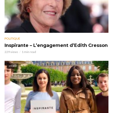
POLITIQUE
Inspirante – L’engagement d’Edith Cresson
229 views
1 min read
VIDEO