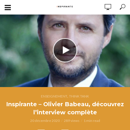
,
ENSEIGNEMENT
THINK TANK
Inspirante – Olivier Babeau, découvrez
l’interview complète
20 décembre 2020
289 views
1 min read