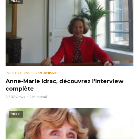
VIDEO
INSTITUTIONS ET ORGANISMES
Anne-Marie Idrac, découvrez l’Interview
complète
2 507 views
2 min read
VIDEO