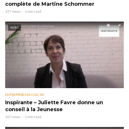
complète de Martine Schommer
157 views
1 min read
VIDEO
ENTREPRISES DU CAC 40
Inspirante – Juliette Favre donne un
conseil à la Jeunesse
107 views
1 min read