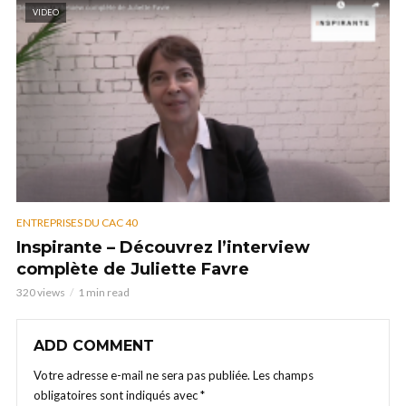
VIDEO
ENTREPRISES DU CAC 40
Inspirante – Découvrez l’interview
complète de Juliette Favre
320 views
1 min read
ADD COMMENT
Votre adresse e-mail ne sera pas publiée.
Les champs
obligatoires sont indiqués avec
*