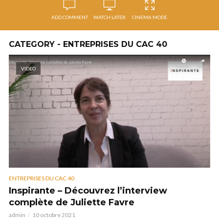
ADD COMMENT
WATCH LATER
CINEMA MODE
CATEGORY - ENTREPRISES DU CAC 40
VIDEO
ENTREPRISES DU CAC 40
Inspirante – Découvrez l’interview
complète de Juliette Favre
admin
10 octobre 2021