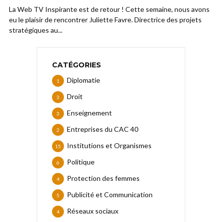
La Web TV Inspirante est de retour ! Cette semaine, nous avons
eu le plaisir de rencontrer Juliette Favre. Directrice des projets
stratégiques au...
CATÉGORIES
Diplomatie
1
Droit
3
Enseignement
3
Entreprises du CAC 40
2
Institutions et Organismes
15
Politique
6
Protection des femmes
4
Publicité et Communication
5
Réseaux sociaux
4