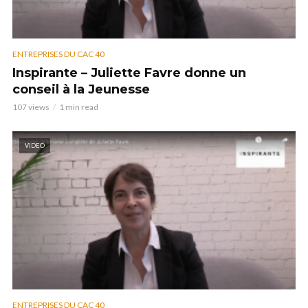
ENTREPRISES DU CAC 40
Inspirante – Juliette Favre donne un
conseil à la Jeunesse
107 views
1 min read
VIDEO
ENTREPRISES DU CAC 40