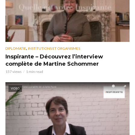
,
DIPLOMATIE
INSTITUTIONS ET ORGANISMES
Inspirante – Découvrez l’interview
complète de Martine Schommer
157 views
1 min read
VIDEO