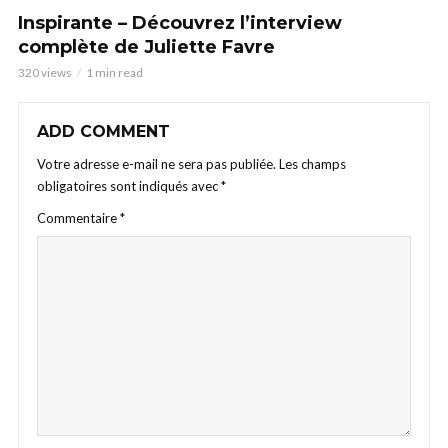
Inspirante – Découvrez l’interview
complète de Juliette Favre
320 views
1 min read
ADD COMMENT
Votre adresse e-mail ne sera pas publiée.
Les champs
obligatoires sont indiqués avec
*
Commentaire
*