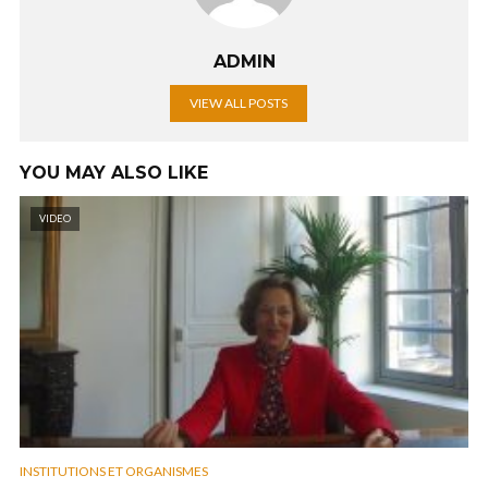
ADMIN
VIEW ALL POSTS
YOU MAY ALSO LIKE
VIDEO
INSTITUTIONS ET ORGANISMES