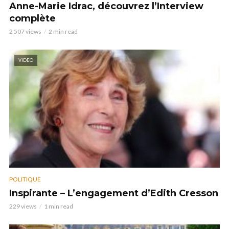
Anne-Marie Idrac, découvrez l’Interview
complète
2 507 views
2 min read
VIDEO
POLITIQUE
Inspirante – L’engagement d’Edith Cresson
229 views
1 min read