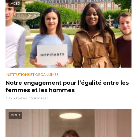
VIDEO
INSTITUTIONS ET ORGANISMES
Notre engagement pour l’égalité entre les
femmes et les hommes
13 288 views
2 min read
VIDEO