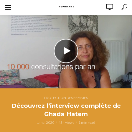
PROTECTION DES FEMMES
Découvrez l’interview complète de
Ghada Hatem
1 mai 2020
434 views
1 min read