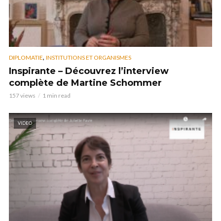
,
DIPLOMATIE
INSTITUTIONS ET ORGANISMES
Inspirante – Découvrez l’interview
complète de Martine Schommer
157 views
1 min read
VIDEO