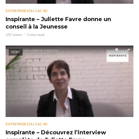
ENTREPRISES DU CAC 40
Inspirante – Juliette Favre donne un
conseil à la Jeunesse
107 views
1 min read
VIDEO
ENTREPRISES DU CAC 40
Inspirante – Découvrez l’interview