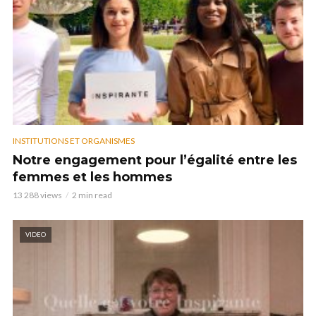
INSTITUTIONS ET ORGANISMES
Notre engagement pour l’égalité entre les
femmes et les hommes
13 288 views
2 min read
VIDEO