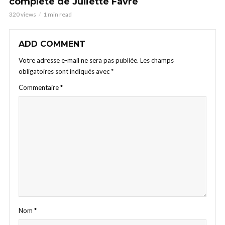
complète de Juliette Favre
320 views
1 min read
ADD COMMENT
Votre adresse e-mail ne sera pas publiée.
Les champs
obligatoires sont indiqués avec
*
Commentaire
*
Nom
*