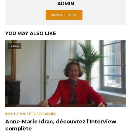
ADMIN
VIEW ALL POSTS
YOU MAY ALSO LIKE
VIDEO
INSTITUTIONS ET ORGANISMES
Anne-Marie Idrac, découvrez l’Interview
complète