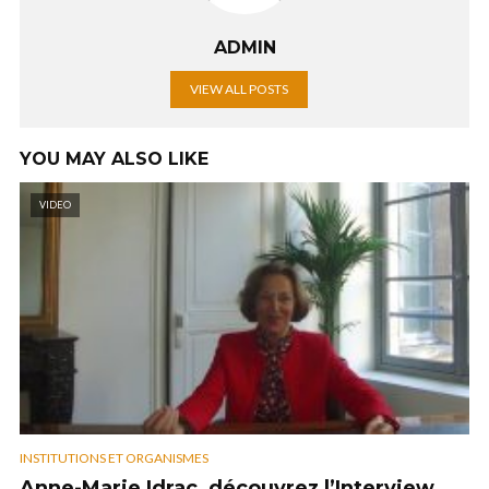
ADMIN
VIEW ALL POSTS
YOU MAY ALSO LIKE
VIDEO
INSTITUTIONS ET ORGANISMES
Anne-Marie Idrac, découvrez l’Interview