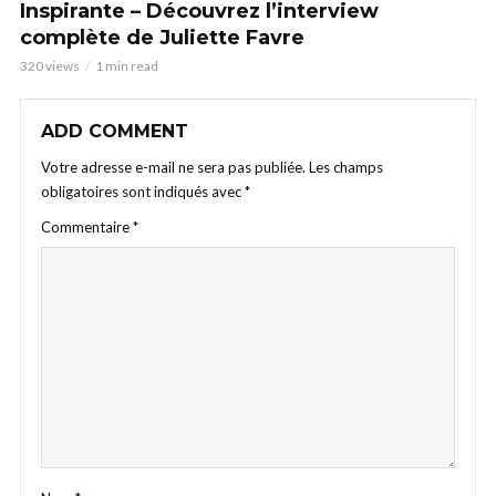
Inspirante – Découvrez l’interview
complète de Juliette Favre
320 views
1 min read
ADD COMMENT
Votre adresse e-mail ne sera pas publiée.
Les champs
obligatoires sont indiqués avec
*
Commentaire
*