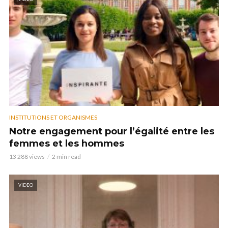
INSTITUTIONS ET ORGANISMES
Notre engagement pour l’égalité entre les
femmes et les hommes
13 288 views
2 min read
VIDEO