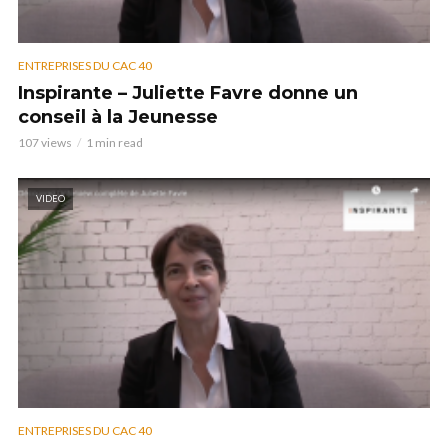
ENTREPRISES DU CAC 40
Inspirante – Juliette Favre donne un
conseil à la Jeunesse
107 views
1 min read
VIDEO
ENTREPRISES DU CAC 40