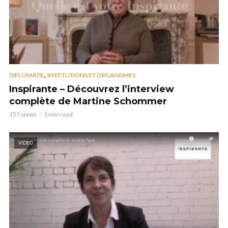
,
DIPLOMATIE
INSTITUTIONS ET ORGANISMES
Inspirante – Découvrez l’interview
complète de Martine Schommer
157 views
1 min read
VIDEO