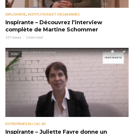
,
DIPLOMATIE
INSTITUTIONS ET ORGANISMES
Inspirante – Découvrez l’interview
complète de Martine Schommer
157 views
1 min read
VIDEO
ENTREPRISES DU CAC 40
Inspirante – Juliette Favre donne un