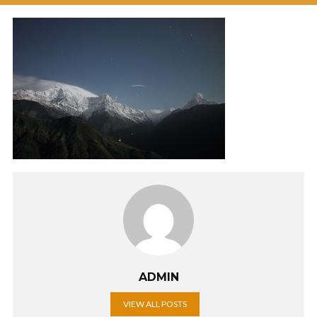
ADMIN
VIEW ALL POSTS