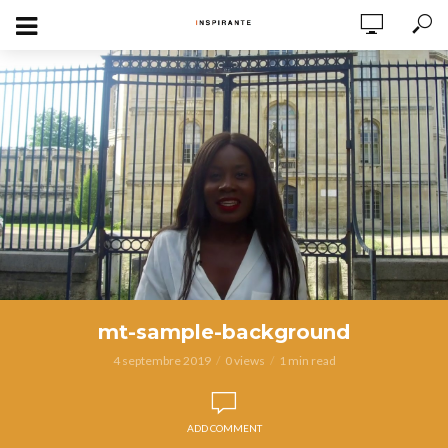
mt-sample-background
4 septembre 2019
0 views
1 min read
ADD COMMENT