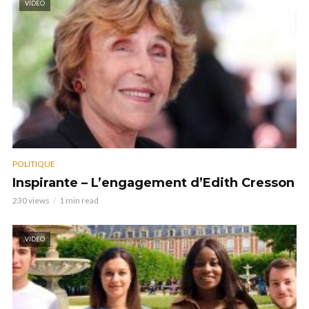
VIDEO
POLITIQUE
Inspirante – L’engagement d’Edith Cresson
230 views
1 min read
VIDEO