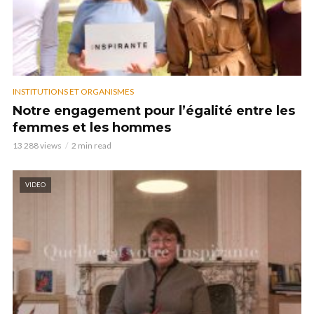
INSTITUTIONS ET ORGANISMES
Notre engagement pour l’égalité entre les
femmes et les hommes
13 288 views
2 min read
VIDEO