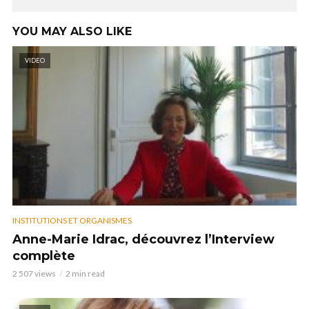
YOU MAY ALSO LIKE
VIDEO
INSTITUTIONS ET ORGANISMES
Anne-Marie Idrac, découvrez l’Interview
complète
2 507 views
2 min read