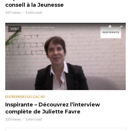
conseil à la Jeunesse
107 views
1 min read
VIDEO
ENTREPRISES DU CAC 40
Inspirante – Découvrez l’interview
complète de Juliette Favre
320 views
1 min read