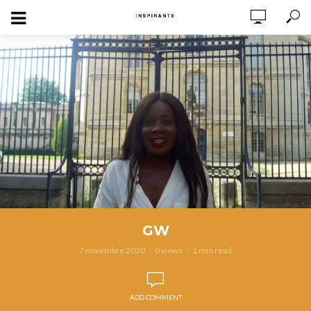
GW
7 novembre 2020
0 views
1 min read
ADD COMMENT