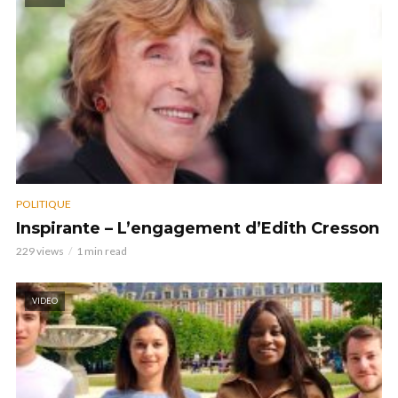
POLITIQUE
Inspirante – L’engagement d’Edith Cresson
229 views
1 min read
VIDEO