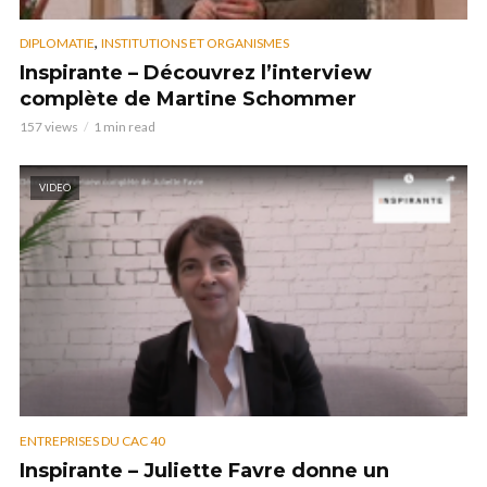
,
DIPLOMATIE
INSTITUTIONS ET ORGANISMES
Inspirante – Découvrez l’interview
complète de Martine Schommer
157 views
1 min read
VIDEO
ENTREPRISES DU CAC 40
Inspirante – Juliette Favre donne un