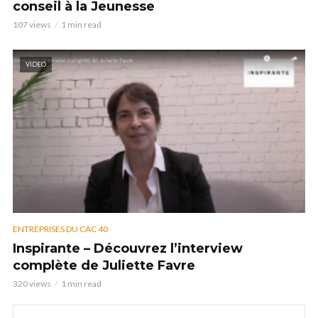
conseil à la Jeunesse
107 views
1 min read
VIDEO
ENTREPRISES DU CAC 40
Inspirante – Découvrez l’interview
complète de Juliette Favre
320 views
1 min read