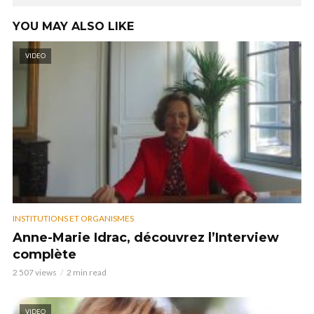
YOU MAY ALSO LIKE
VIDEO
INSTITUTIONS ET ORGANISMES
Anne-Marie Idrac, découvrez l’Interview
complète
2 507 views
2 min read
VIDEO