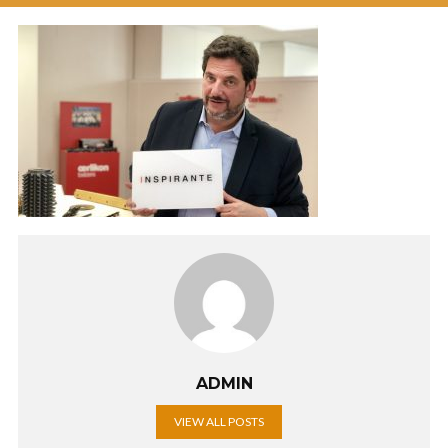
ADMIN
VIEW ALL POSTS