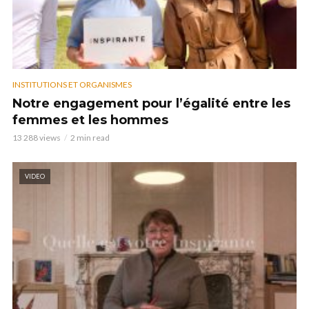
INSTITUTIONS ET ORGANISMES
Notre engagement pour l’égalité entre les
femmes et les hommes
13 288 views
2 min read
VIDEO