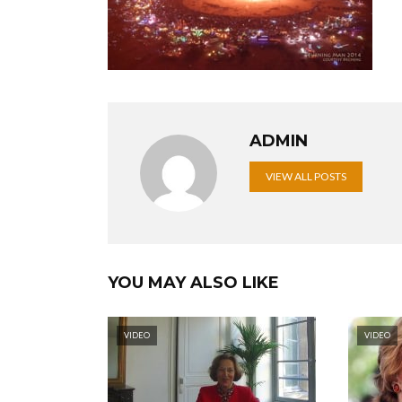
ADMIN
VIEW ALL POSTS
YOU MAY ALSO LIKE
VIDEO
VIDEO