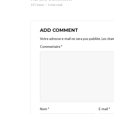
157 views
1 min read
ADD COMMENT
Votre adresse e-mail ne sera pas publiée.
Les cham
Commentaire
*
Nom
*
E-mail
*