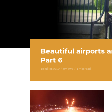
Beautiful airports 
Part 6
18 juillet 2019
0 views
1 min read