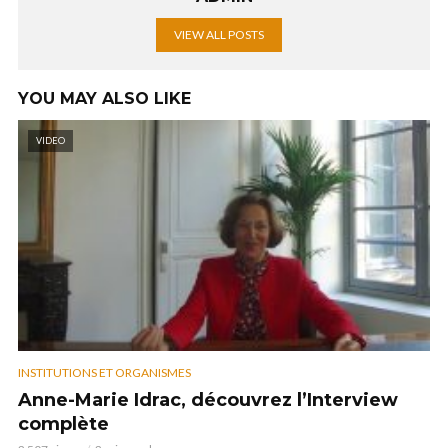
VIEW ALL POSTS
YOU MAY ALSO LIKE
VIDEO
INSTITUTIONS ET ORGANISMES
Anne-Marie Idrac, découvrez l’Interview
complète