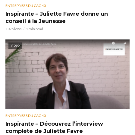
ENTREPRISES DU CAC 40
Inspirante – Juliette Favre donne un
conseil à la Jeunesse
107 views
1 min read
VIDEO
ENTREPRISES DU CAC 40
Inspirante – Découvrez l’interview
complète de Juliette Favre