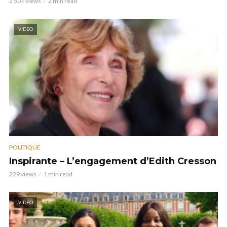
2 507 views
2 min read
VIDEO
POLITIQUE
Inspirante – L’engagement d’Edith Cresson
229 views
1 min read
VIDEO