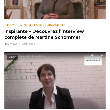
,
DIPLOMATIE
INSTITUTIONS ET ORGANISMES
Inspirante – Découvrez l’interview
complète de Martine Schommer
157 views
1 min read
VIDEO