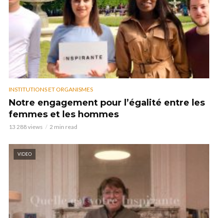
INSTITUTIONS ET ORGANISMES
Notre engagement pour l’égalité entre les
femmes et les hommes
13 288 views
2 min read
VIDEO