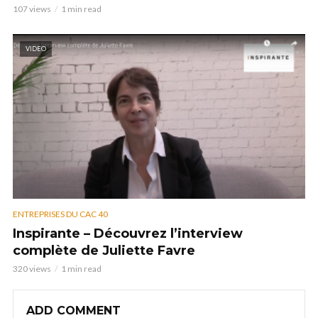
107 views
1 min read
VIDEO
ENTREPRISES DU CAC 40
Inspirante – Découvrez l’interview
complète de Juliette Favre
320 views
1 min read
ADD COMMENT