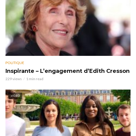
POLITIQUE
Inspirante – L’engagement d’Edith Cresson
229 views
1 min read
VIDEO