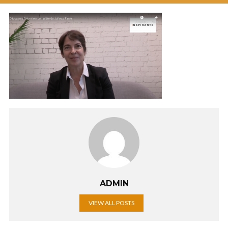
ADMIN
VIEW ALL POSTS