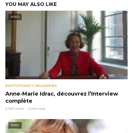
YOU MAY ALSO LIKE
VIDEO
INSTITUTIONS ET ORGANISMES
Anne-Marie Idrac, découvrez l’Interview
complète
2 507 views
2 min read
VIDEO