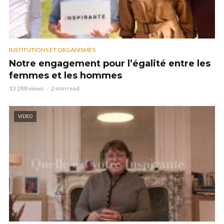
INSTITUTIONS ET ORGANISMES
Notre engagement pour l’égalité entre les
femmes et les hommes
13 288 views
2 min read
VIDEO