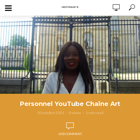
Personnel YouTube Chaîne Art
10 octobre 2021
0 views
1 min read
ADD COMMENT