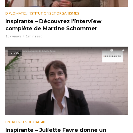
,
DIPLOMATIE
INSTITUTIONS ET ORGANISMES
Inspirante – Découvrez l’interview
complète de Martine Schommer
157 views
1 min read
VIDEO
ENTREPRISES DU CAC 40
Inspirante – Juliette Favre donne un