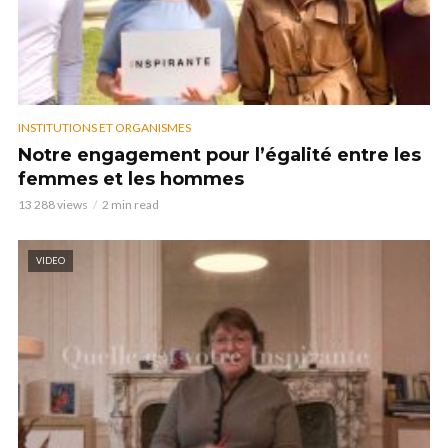
INSTITUTIONS ET ORGANISMES
Notre engagement pour l’égalité entre les
femmes et les hommes
13 288 views
2 min read
VIDEO