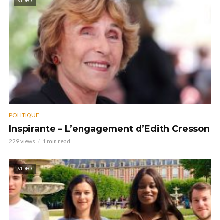
VIDEO
POLITIQUE
Inspirante – L’engagement d’Edith Cresson
229 views
1 min read
VIDEO