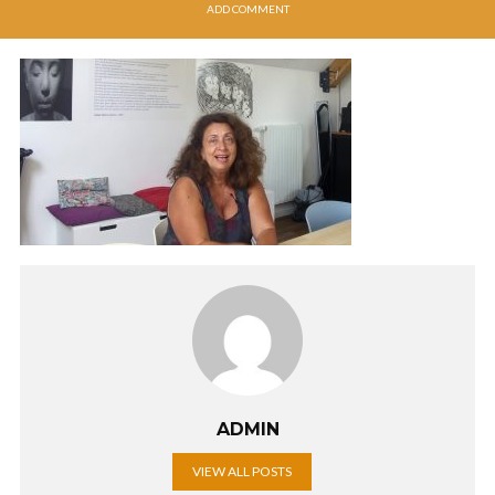
ADD COMMENT
ADMIN
VIEW ALL POSTS