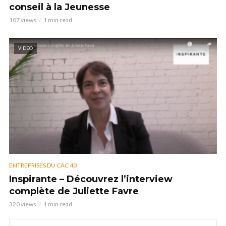
conseil à la Jeunesse
107 views
1 min read
VIDEO
ENTREPRISES DU CAC 40
Inspirante – Découvrez l’interview
complète de Juliette Favre
320 views
1 min read