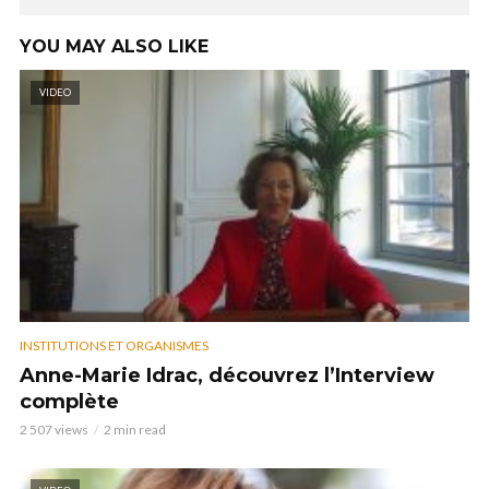
YOU MAY ALSO LIKE
VIDEO
INSTITUTIONS ET ORGANISMES
Anne-Marie Idrac, découvrez l’Interview
complète
2 507 views
2 min read