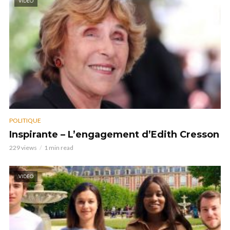
VIDEO
POLITIQUE
Inspirante – L’engagement d’Edith Cresson
229 views
1 min read
VIDEO