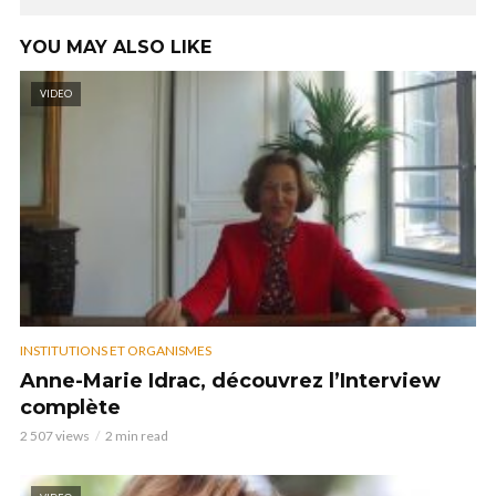
YOU MAY ALSO LIKE
VIDEO
INSTITUTIONS ET ORGANISMES
Anne-Marie Idrac, découvrez l’Interview
complète
2 507 views
2 min read