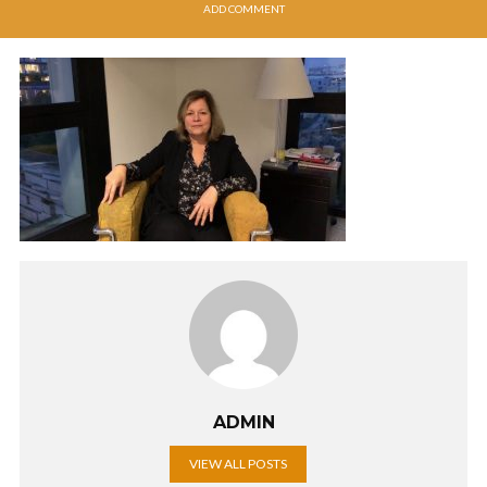
ADD COMMENT
ADMIN
VIEW ALL POSTS