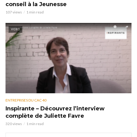
conseil à la Jeunesse
107 views
1 min read
VIDEO
ENTREPRISES DU CAC 40
Inspirante – Découvrez l’interview
complète de Juliette Favre
320 views
1 min read