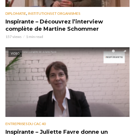
,
DIPLOMATIE
INSTITUTIONS ET ORGANISMES
Inspirante – Découvrez l’interview
complète de Martine Schommer
157 views
1 min read
VIDEO
ENTREPRISES DU CAC 40
Inspirante – Juliette Favre donne un