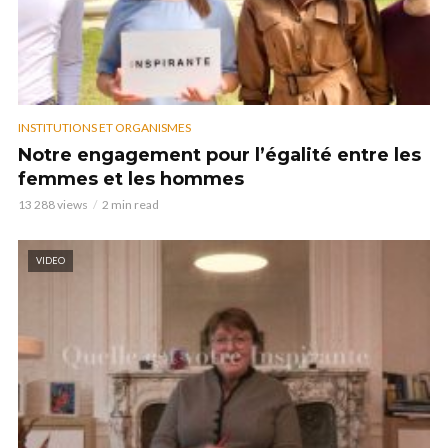
INSTITUTIONS ET ORGANISMES
Notre engagement pour l’égalité entre les
femmes et les hommes
13 288 views
2 min read
VIDEO