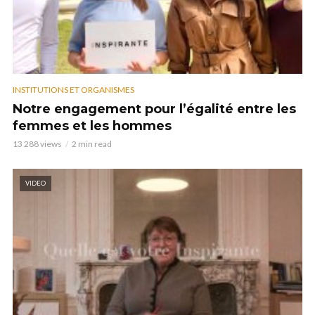
INSTITUTIONS ET ORGANISMES
Notre engagement pour l’égalité entre les
femmes et les hommes
13 288 views
2 min read
VIDEO