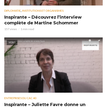
,
DIPLOMATIE
INSTITUTIONS ET ORGANISMES
Inspirante – Découvrez l’interview
complète de Martine Schommer
157 views
1 min read
VIDEO
ENTREPRISES DU CAC 40
Inspirante – Juliette Favre donne un