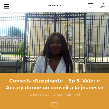
Conseils d’inspirante – Ep 5. Valérie
Accary donne un conseil à la jeunesse
12 janvier 2020
0 views
1 min read