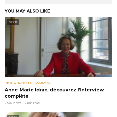
YOU MAY ALSO LIKE
VIDEO
INSTITUTIONS ET ORGANISMES
Anne-Marie Idrac, découvrez l’Interview
complète
2 507 views
2 min read