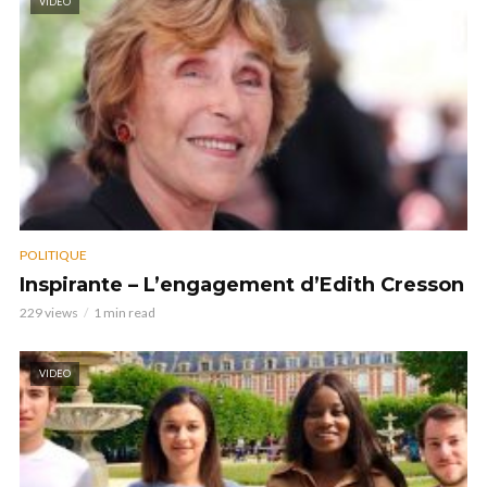
VIDEO
POLITIQUE
Inspirante – L’engagement d’Edith Cresson
229 views
1 min read
VIDEO