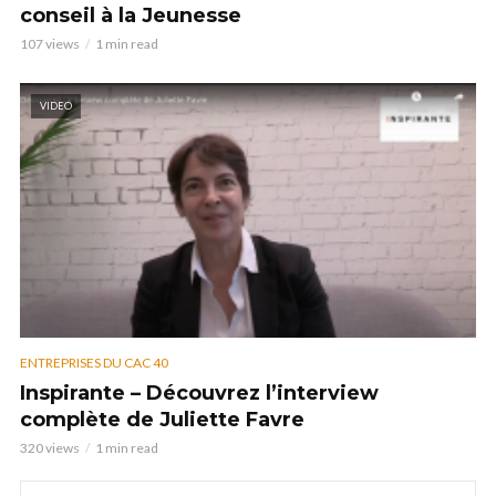
conseil à la Jeunesse
107 views
1 min read
VIDEO
ENTREPRISES DU CAC 40
Inspirante – Découvrez l’interview
complète de Juliette Favre
320 views
1 min read