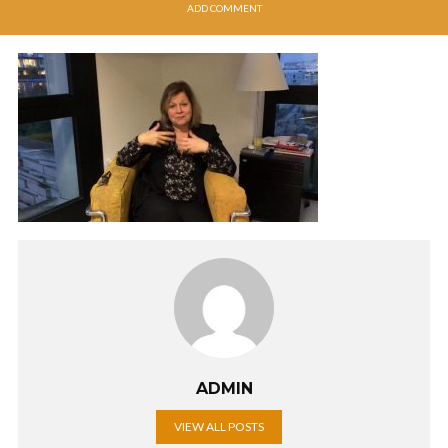
ADD COMMENT
ADMIN
VIEW ALL POSTS