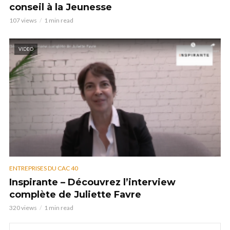
conseil à la Jeunesse
107 views
1 min read
VIDEO
ENTREPRISES DU CAC 40
Inspirante – Découvrez l’interview
complète de Juliette Favre
320 views
1 min read