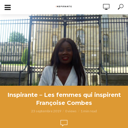
Inspirante – Les femmes qui inspirent
Françoise Combes
23 septembre 2019
0 views
1 min read