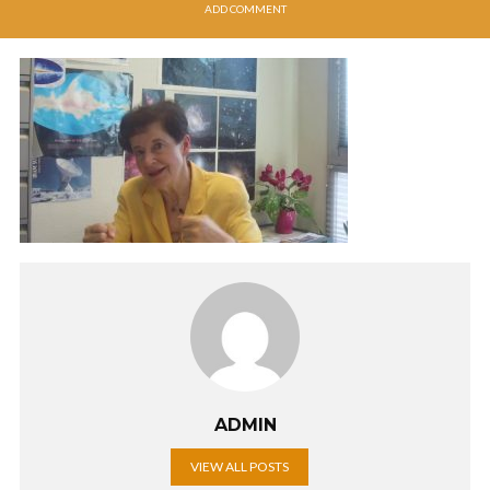
ADD COMMENT
ADMIN
VIEW ALL POSTS