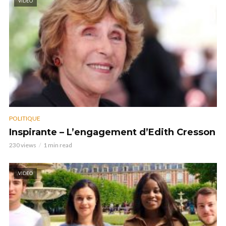
VIDEO
POLITIQUE
Inspirante – L’engagement d’Edith Cresson
230 views
1 min read
VIDEO