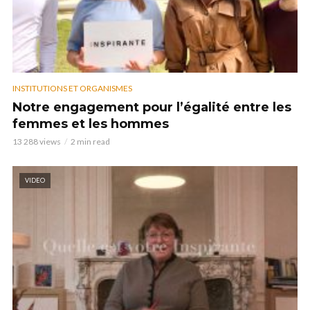
INSTITUTIONS ET ORGANISMES
Notre engagement pour l’égalité entre les
femmes et les hommes
13 288 views
2 min read
VIDEO