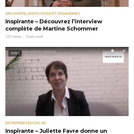
,
DIPLOMATIE
INSTITUTIONS ET ORGANISMES
Inspirante – Découvrez l’interview
complète de Martine Schommer
157 views
1 min read
VIDEO
ENTREPRISES DU CAC 40
Inspirante – Juliette Favre donne un