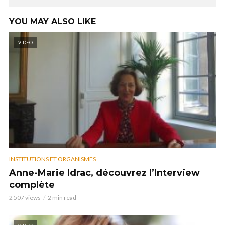
YOU MAY ALSO LIKE
VIDEO
INSTITUTIONS ET ORGANISMES
Anne-Marie Idrac, découvrez l’Interview
complète
2 507 views
2 min read