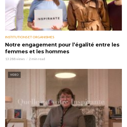
INSTITUTIONS ET ORGANISMES
Notre engagement pour l’égalité entre les
femmes et les hommes
13 288 views
2 min read
VIDEO