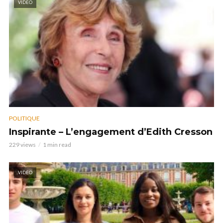
VIDEO
POLITIQUE
Inspirante – L’engagement d’Edith Cresson
229 views
1 min read
VIDEO