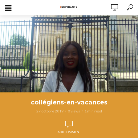
collégiens-en-vacances
27 octobre 2019
0 views
1 min read
ADD COMMENT