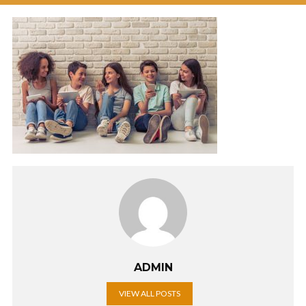
ADMIN
VIEW ALL POSTS