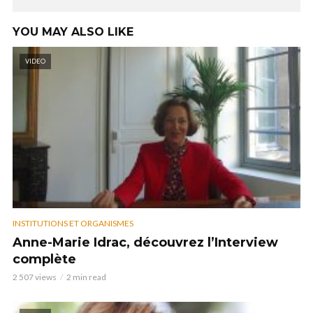
YOU MAY ALSO LIKE
VIDEO
INSTITUTIONS ET ORGANISMES
Anne-Marie Idrac, découvrez l’Interview
complète
2 507 views
2 min read