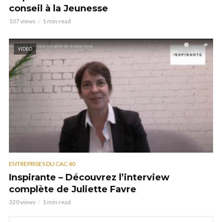
conseil à la Jeunesse
107 views
1 min read
VIDEO
ENTREPRISES DU CAC 40
Inspirante – Découvrez l’interview
complète de Juliette Favre
320 views
1 min read