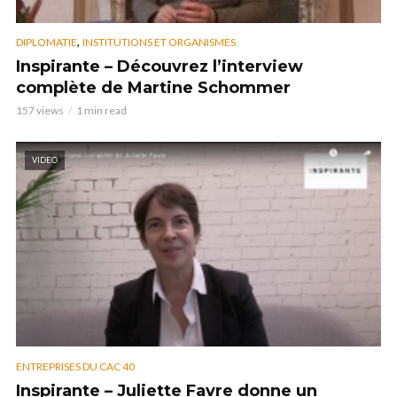
,
DIPLOMATIE
INSTITUTIONS ET ORGANISMES
Inspirante – Découvrez l’interview
complète de Martine Schommer
157 views
1 min read
VIDEO
ENTREPRISES DU CAC 40
Inspirante – Juliette Favre donne un