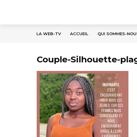
LA WEB-TV
ACCUEIL
QUI SOMMES-NOU
Couple-Silhouette-plag